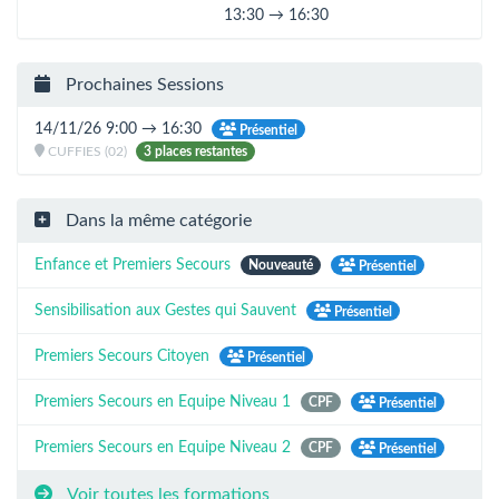
13:30 → 16:30
Prochaines Sessions
14/11/26 9:00 → 16:30
Présentiel
CUFFIES (02)
3 places restantes
Dans la même catégorie
Enfance et Premiers Secours
Nouveauté
Présentiel
Sensibilisation aux Gestes qui Sauvent
Présentiel
Premiers Secours Citoyen
Présentiel
Premiers Secours en Equipe Niveau 1
CPF
Présentiel
Premiers Secours en Equipe Niveau 2
CPF
Présentiel
Voir toutes les formations