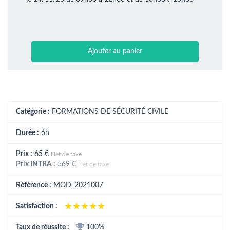
Ajouter au panier
Catégorie :
FORMATIONS DE SÉCURITÉ CIVILE
Durée :
6h
Prix :
65 €
Net de taxe
Prix INTRA :
569 €
Net de taxe
Référence :
MOD_2021007
★★★★★
★★★★★
Satisfaction :
Taux de réussite :
100%