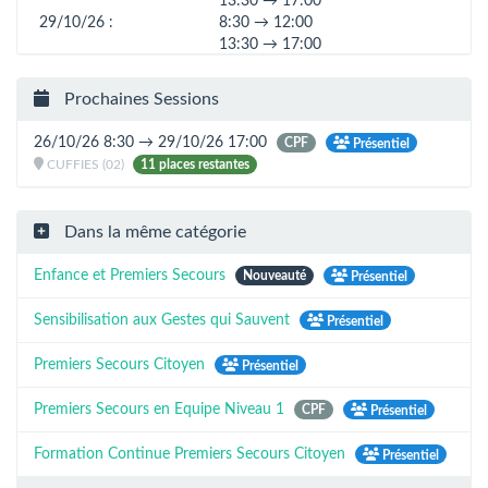
13:30 → 17:00
29/10/26 :
8:30 → 12:00
13:30 → 17:00
Prochaines Sessions
26/10/26 8:30 → 29/10/26 17:00
CPF
Présentiel
CUFFIES (02)
11 places restantes
Dans la même catégorie
Enfance et Premiers Secours
Nouveauté
Présentiel
Sensibilisation aux Gestes qui Sauvent
Présentiel
Premiers Secours Citoyen
Présentiel
Premiers Secours en Equipe Niveau 1
CPF
Présentiel
Formation Continue Premiers Secours Citoyen
Présentiel