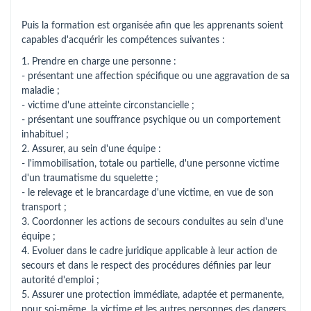
Puis la formation est organisée afin que les apprenants soient
capables d'acquérir les compétences suivantes :
1. Prendre en charge une personne :
- présentant une affection spécifique ou une aggravation de sa
maladie ;
- victime d'une atteinte circonstancielle ;
- présentant une souffrance psychique ou un comportement
inhabituel ;
2. Assurer, au sein d'une équipe :
- l'immobilisation, totale ou partielle, d'une personne victime
d'un traumatisme du squelette ;
- le relevage et le brancardage d'une victime, en vue de son
transport ;
3. Coordonner les actions de secours conduites au sein d'une
équipe ;
4. Evoluer dans le cadre juridique applicable à leur action de
secours et dans le respect des procédures définies par leur
autorité d'emploi ;
5. Assurer une protection immédiate, adaptée et permanente,
pour soi-même, la victime et les autres personnes des dangers