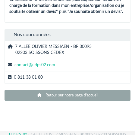
charge de la formation dans mon entreprise/organisation ou je
souhaite obtenir un devis"
puis
"Je souhaite obtenir un devis".
Nos coordonnées
7 ALLEE OLIVIER MESSIAEN - BP 30095
02203 SOISSONS CEDEX
contact@udps02.com
0 811 38 01 80
Retour sur notre page d'accueil
U.D.P.S. 02
- 7 ALLEE OLIVIER MESSIAEN - BP 30095 02203 SOISSONS