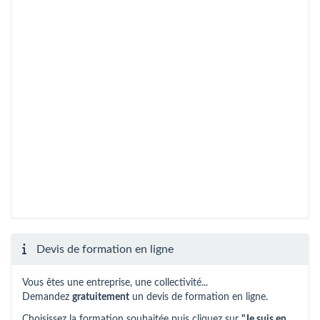
Devis de formation en ligne
Vous êtes une entreprise, une collectivité...
Demandez
gratuitement
un devis de formation en ligne.
Choisissez la formation souhaitée puis cliquez sur
"Je suis en